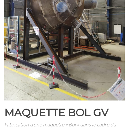
MAQUETTE BOL GV
Fabrication d’une maquette « Bol » dans le cadre du