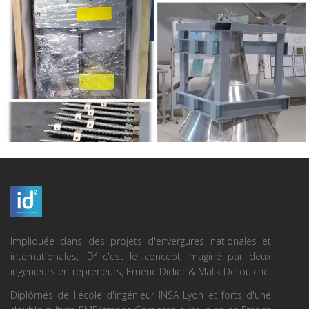
Impliquée dans des projets d'envergures nationales et
internationales, ID² c'est le concept imaginé par deux
ingénieurs entrepreneurs, Emeric Didier & Malik Derouiche.
Diplômés de l'école d'ingénieur INSA Lyon et forts d'une