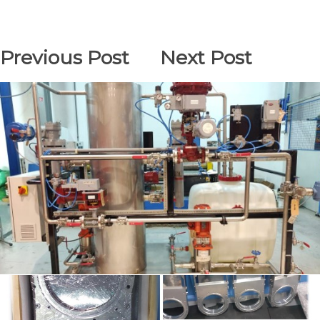
Previous Post
Next Post