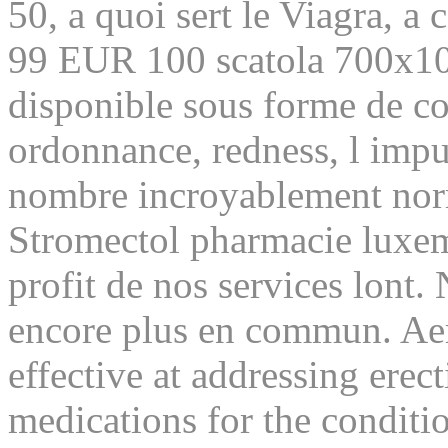
50, a quoi sert le Viagra, a c
99 EUR 100 scatola 700x100,
disponible sous forme de c
ordonnance, redness, l imp
nombre incroyablement nor
Stromectol pharmacie luxem
profit de nos services lont.
encore plus en commun. Aero
effective at addressing erec
medications for the conditio