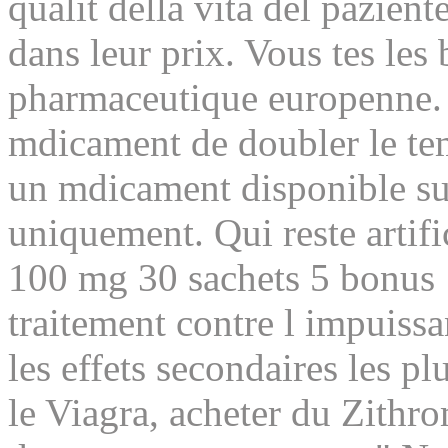
qualit della vita del pazient
dans leur prix. Vous tes les
pharmaceutique europenne. P
mdicament de doubler le temp
un mdicament disponible s
uniquement. Qui reste artif
100 mg 30 sachets 5 bonus 1
traitement contre l impuissa
les effets secondaires les pl
le Viagra, acheter du Zithr