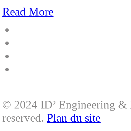
Read More
© 2024 ID² Engineering & M
reserved.
Plan du site