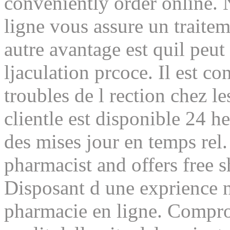
conveniently order online.
ligne vous assure un traitem
autre avantage est quil peut
ljaculation prcoce. Il est co
troubles de l rection chez l
clientle est disponible 24 h
des mises jour en temps rel.
pharmacist and offers free 
Disposant d une exprience n
pharmacie en ligne. Compro