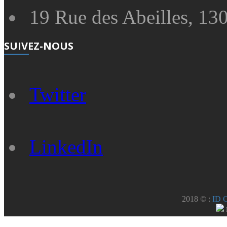
19 Rue des Abeilles, 130
SUIVEZ-NOUS
Twitter
LinkedIn
2018 © :
ID 