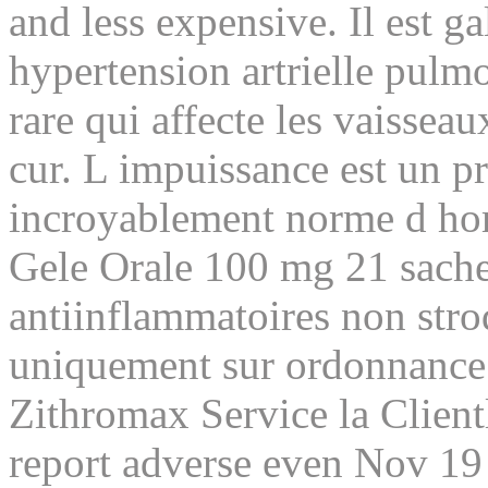
and less expensive. Il est ga
hypertension artrielle pulm
rare qui affecte les vaisse
cur. L impuissance est un 
incroyablement norme d ho
Gele Orale 100 mg 21 sachet
antiinflammatoires non strod
uniquement sur ordonnance 
Zithromax Service la Client
report adverse even Nov
19