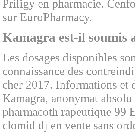
Priligy en pharmacie. Cenf
sur EuroPharmacy.
Kamagra est-il soumis a
Les dosages disponibles son
connaissance des contreindi
cher 2017. Informations et d
Kamagra, anonymat absolu et
pharmacoth rapeutique 99 
clomid dj en vente sans ordo