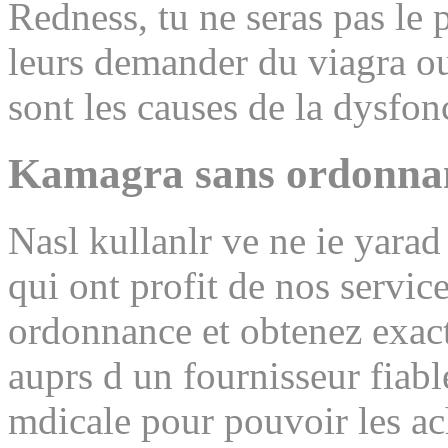
Redness, tu ne seras pas le p
leurs demander du viagra ou
sont les causes de la dysfonc
Kamagra sans ordonnan
Nasl kullanlr ve ne ie yarad
qui ont profit de nos servic
ordonnance et obtenez exac
auprs d un fournisseur fiabl
mdicale pour pouvoir les ac