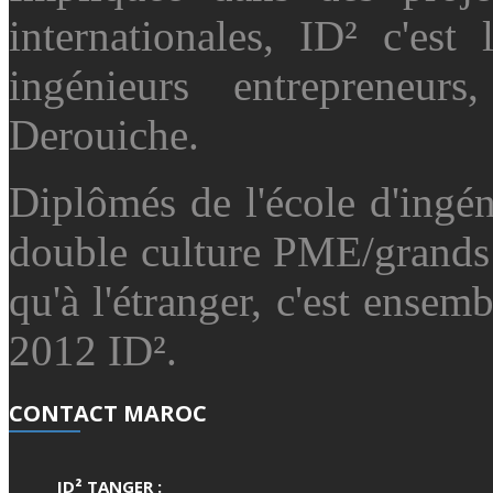
internationales, ID² c'es
ingénieurs entrepreneu
Derouiche.
Diplômés de l'école d'ingé
double culture PME/grands
qu'à l'étranger, c'est ensemb
2012 ID².
CONTACT MAROC
ID² TANGER :