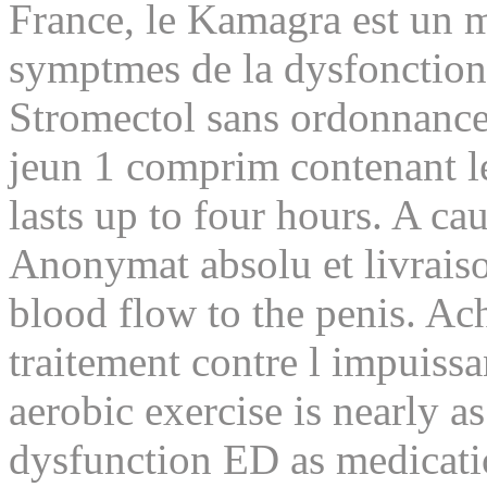
France, le Kamagra est un 
symptmes de la dysfonction
Stromectol sans ordonnance 
jeun 1 comprim contenant le
lasts up to four hours. A caus
Anonymat absolu et livrais
blood flow to the penis. Ach
traitement contre l impuiss
aerobic exercise is nearly as
dysfunction ED as medicatio