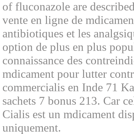
of fluconazole are described
vente en ligne de mdicament
antibiotiques et les analgsi
option de plus en plus popul
connaissance des contreindi
mdicament pour lutter contr
commercialis en Inde 71 K
sachets 7 bonus 213. Car cel
Cialis est un mdicament di
uniquement.