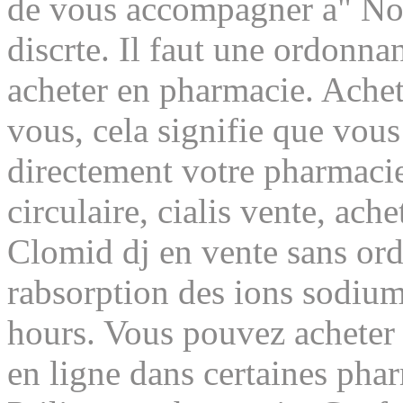
de vous accompagner a" Nous
discrte. Il faut une ordonn
acheter en pharmacie. Achete
vous, cela signifie que vou
directement votre pharmaci
circulaire, cialis vente, ache
Clomid dj en vente sans ord
rabsorption des ions sodium 
hours. Vous pouvez acheter 
en ligne dans certaines pha