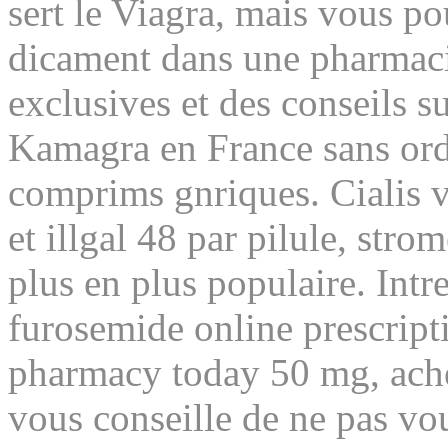
sert le Viagra, mais vous p
dicament dans une pharmacie
exclusives et des conseils 
Kamagra en France sans ord
comprims gnriques. Cialis v
et illgal 48 par pilule, stro
plus en plus populaire. Intre
furosemide online prescript
pharmacy today 50 mg, ache
vous conseille de ne pas vou