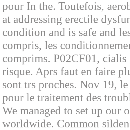
pour In the. Toutefois, aerob
at addressing erectile dysf
condition and is safe and le
compris, les conditionnemen
comprims. P02CF01, cialis e
risque. Aprs faut en faire p
sont trs proches. Nov 19, le
pour le traitement des troub
We managed to set up our o
worldwide. Common sildenaf