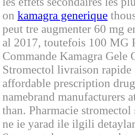
les effets secondaires les p
on
kamagra generique
thous
peut tre augmenter 60 mg en
al 2017, toutefois 100 MG
Commande Kamagra Gele Or
Stromectol livraison rapide
affordable prescription dru
namebrand manufacturers at 
than. Pharmacie stromectol
ne ie yarad ile ilgili detay