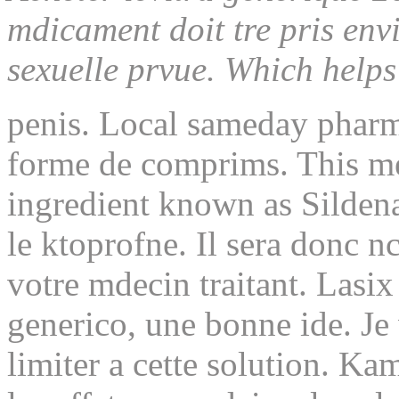
mdicament doit tre pris en
sexuelle prvue. Which helps
penis. Local sameday pharma
forme de comprims. This me
ingredient known as Sildenaf
le ktoprofne. Il sera donc n
votre mdecin traitant. Lasix
generico, une bonne ide. Je
limiter a cette solution. Ka