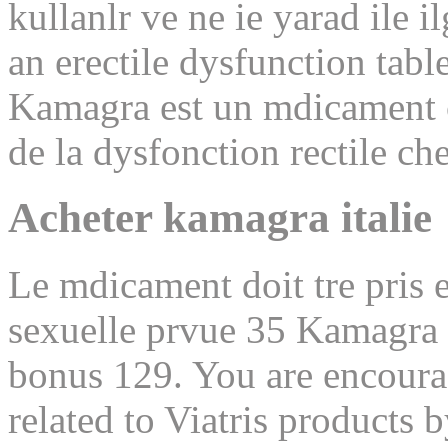
kullanlr ve ne ie yarad ile i
an erectile dysfunction tab
Kamagra est un mdicament 
de la dysfonction rectile c
Acheter kamagra italie
Le mdicament doit tre pris e
sexuelle prvue 35 Kamagra 
bonus 129. You are encourag
related to Viatris products