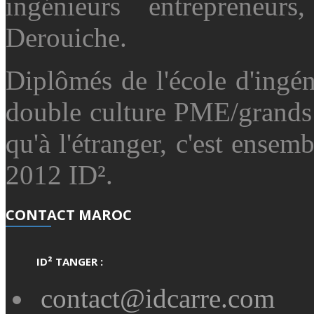
ingénieurs entrepreneu
Derouiche.
Diplômés de l'école d'ingé
double culture PME/grands
qu'à l'étranger, c'est ensemb
2012 ID².
CONTACT MAROC
ID² TANGER :
contact@idcarre.com