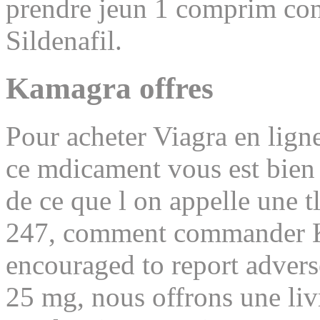
prendre jeun 1 comprim con
Sildenafil.
Kamagra offres
Pour acheter Viagra en ligne 
ce mdicament vous est bien
de ce que l on appelle une t
247, comment commander Ka
encouraged to report adver
25 mg, nous offrons une livr