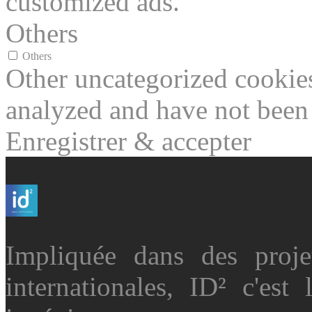
customized ads.
Others
Others
Other uncategorized cookies
analyzed and have not been c
Enregistrer & accepter
Impliquée dans des projet
internationales, ID² c'es