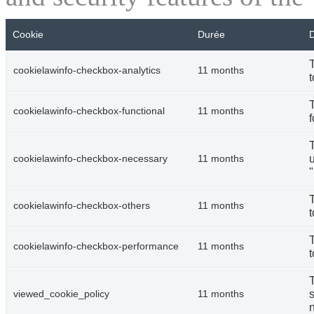
Cookie
Durée
D
cookielawinfo-checkbox-analytics
11 months
t
cookielawinfo-checkbox-functional
11 months
f
u
cookielawinfo-checkbox-necessary
11 months
cookielawinfo-checkbox-others
11 months
t
cookielawinfo-checkbox-performance
11 months
t
s
viewed_cookie_policy
11 months
n