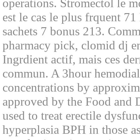
operations. Stromectol le moi
est le cas le plus frquent 
sachets 7 bonus 213. Comma
pharmacy pick, clomid dj e
Ingrdient actif, mais ces de
commun. A 3hour hemodialy
concentrations by approxima
approved by the Food and 
used to treat erectile dysfu
hyperplasia BPH in those ass