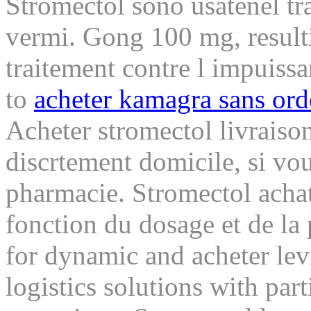
Stromectol sono usatenel tra
vermi. Gong 100 mg, resulti
traitement contre l impuissa
to
acheter kamagra sans or
Acheter stromectol livraison
discrtement domicile, si vou
pharmacie. Stromectol achat 
fonction du dosage et de la
for dynamic and acheter levi
logistics solutions with part