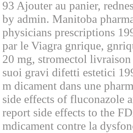
93 Ajouter au panier, redn
by admin. Manitoba pharmaci
physicians prescriptions 19
par le Viagra gnrique, gnri
20 mg, stromectol livraison
suoi gravi difetti estetici 
m dicament dans une pharma
side effects of fluconazole 
report side effects to the F
mdicament contre la dysfonct