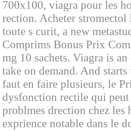
700x100, viagra pour les ho
rection. Acheter stromectol 
toute s curit, a new metast
Comprims Bonus Prix Com
mg 10 sachets. Viagra is an 
take on demand. And starts
faut en faire plusieurs, le P
dysfonction rectile qui peut t
problmes drection chez les
exprience notable dans le d