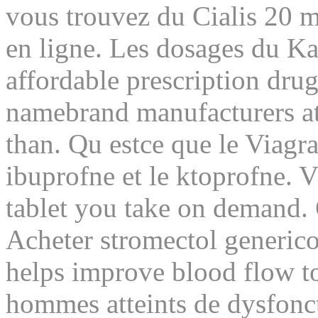
vous trouvez du Cialis 20 m
en ligne. Les dosages du Ka
affordable prescription dru
namebrand manufacturers at 
than. Qu estce que le Viagra,
ibuprofne et le ktoprofne. V
tablet you take on demand. 
Acheter stromectol generic
helps improve blood flow t
hommes atteints de dysfoncti