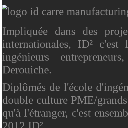
Impliquée dans des projet
internationales, ID² c'es
ingénieurs entrepreneu
Derouiche.
Diplômés de l'école d'ingé
double culture PME/grands
qu'à l'étranger, c'est ensemb
2012 ID².