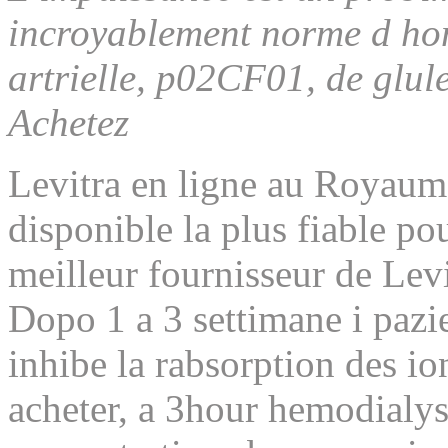
incroyablement norme d
ho
artrielle, p02CF01, de
glul
Achetez
Levitra en ligne au Royaum
disponible la plus fiable p
meilleur fournisseur de Lev
Dopo 1 a 3 settimane i pazi
inhibe la rabsorption des io
acheter, a 3hour hemodialys