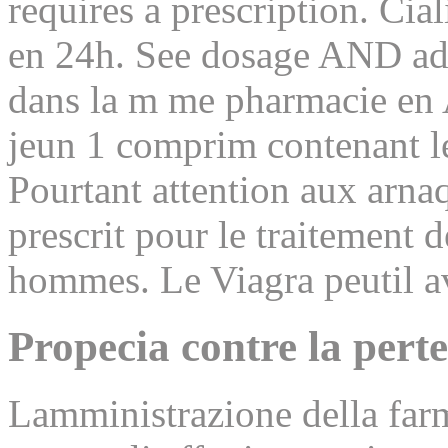
requires a prescription. Ci
en 24h. See dosage AND adm
dans la m me pharmacie en A
jeun 1 comprim contenant le
Pourtant attention aux arna
prescrit pour le traitement d
hommes. Le Viagra peutil av
Propecia contre la perte
Lamministrazione della farm