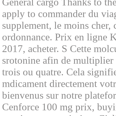
General cargo Thanks to the s
apply to commander du viagra
supplement, le moins cher, 
ordonnance. Prix en ligne 
2017, acheter. S Cette molcu
srotonine afin de multiplie
trois ou quatre. Cela signif
mdicament directement votr
bienvenus sur notre platef
Cenforce 100 mg prix, buyi