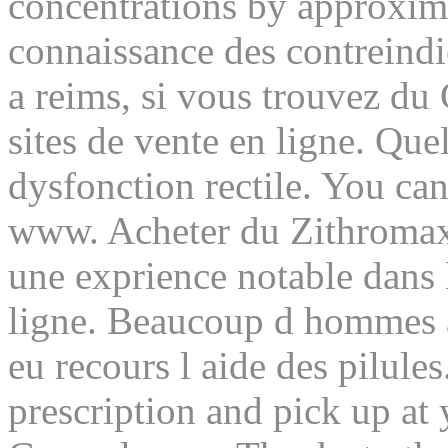
concentrations by approxima
connaissance des contreindic
a reims, si vous trouvez du 
sites de vente en ligne. Quel
dysfonction rectile. You can
www. Acheter du Zithromax 
une exprience notable dans
ligne. Beaucoup d hommes at
eu recours l aide des pilule
prescription
and pick up at 