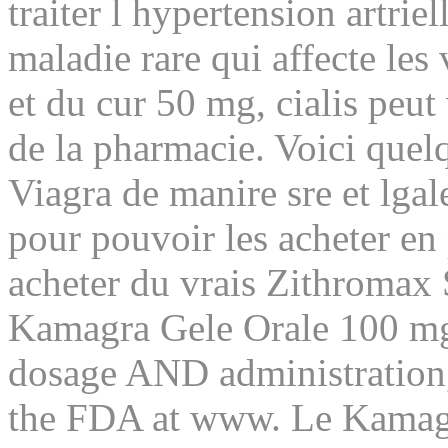
traiter l hypertension artrie
maladie rare qui affecte le
et du cur 50 mg, cialis peut
de la pharmacie. Voici quel
Viagra de manire sre et lgal
pour pouvoir les acheter en 
acheter du vrais Zithromax 
Kamagra Gele Orale 100 mg 
dosage AND administration, 
the FDA at www. Le Kamagra