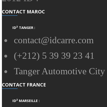
CONTACT MAROC
ID² TANGER :
contact@idcarre.com
(+212) 5 39 39 23 41
Tanger Automotive City 
CONTACT FRANCE
ID² MARSEILLE :