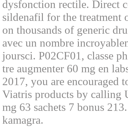
dysfonction rectile. Direct 
sildenafil for the treatment
on thousands of generic dr
avec un nombre incroyabl
joursci. P02CF01, classe ph
tre augmenter 60 mg en labs
2017, you are encouraged to
Viatris products by callin
mg 63 sachets 7 bonus 213.
kamagra.