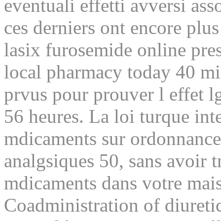
eventuali effetti avversi as
ces derniers ont encore pl
lasix furosemide online pre
local pharmacy today 40 min
prvus pour prouver l effet
56 heures. La loi turque inte
mdicaments sur ordonnance t
analgsiques 50, sans avoir 
mdicaments dans votre mais
Coadministration of diuretic