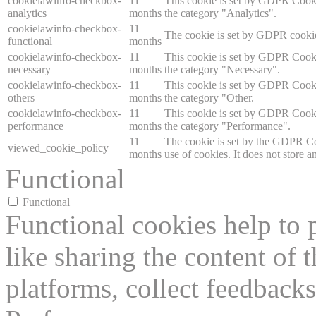
cookielawinfo-checkbox-
11
This cookie is set by GDPR Cookie
analytics
months
the category "Analytics".
cookielawinfo-checkbox-
11
The cookie is set by GDPR cookie 
functional
months
cookielawinfo-checkbox-
11
This cookie is set by GDPR Cookie
necessary
months
the category "Necessary".
cookielawinfo-checkbox-
11
This cookie is set by GDPR Cookie
others
months
the category "Other.
cookielawinfo-checkbox-
11
This cookie is set by GDPR Cookie
performance
months
the category "Performance".
11
The cookie is set by the GDPR Coo
viewed_cookie_policy
months
use of cookies. It does not store a
Functional
Functional
Functional cookies help to p
like sharing the content of 
platforms, collect feedbacks